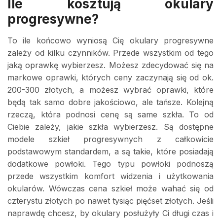
Ile kosztują okulary
progresywne?
To ile końcowo wyniosą Cię okulary progresywne
zależy od kilku czynników. Przede wszystkim od tego
jaką oprawkę wybierzesz. Możesz zdecydować się na
markowe oprawki, których ceny zaczynają się od ok.
200-300 złotych, a możesz wybrać oprawki, które
będą tak samo dobre jakościowo, ale tańsze. Kolejną
rzeczą, która podnosi cenę są same szkła. To od
Ciebie zależy, jakie szkła wybierzesz. Są dostępne
modele szkieł progresywnych z całkowicie
podstawowym standardem, a są takie, które posiadają
dodatkowe powłoki. Tego typu powłoki podnoszą
przede wszystkim komfort widzenia i użytkowania
okularów. Wówczas cena szkieł może wahać się od
czterystu złotych po nawet tysiąc pięćset złotych. Jeśli
naprawdę chcesz, by okulary posłużyły Ci długi czas i