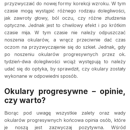
przyzwyczaić do nowej formy korekcji wzroku. W tym
czasie mogą wystąpić różnego rodzaju dolegliwości,
jak zawroty głowy, ból oczu, czy różne złudzenia
optyczne. Jednak jest to chwilowy efekt i po krótkim
czasie mija. W tym czasie nie należy odpuszczać
noszenia okularów, a wręcz przeciwnie dać czas
oczom na przyzwyczajenie się do szkieł. Jednak, gdy
po noszeniu okularów progresywnych przez ok.
tydzień-dwa dolegliwości wciąż występują to należy
udać się do optyka, by sprawdził, czy okulary zostały
wykonane w odpowiedni sposób.
Okulary progresywne – opinie,
czy warto?
Biorąc pod uwagę wszystkie zalety oraz wady
okularów progresywnych końcowa opinia osób, które
je noszą jest zazwyczaj pozytywna. Wśród