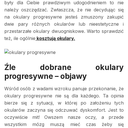
były dla Ciebie prawdziwym udogodnieniem to nie
należy oszczędzać. Zwłaszcza, że nie decydując się
na okulary progresywne jesteś zmuszony zakupić
dwie pary różnych okularów lub nieestetyczne i
przestarzałe okulary dwuogniskowe. Warto sprawdzić
też, ile ogólnie
kosztują okulary.
Źle dobrane okulary
progresywne – objawy
Wśród osób z wadami wzroku panuje przekonanie, że
okulary progresywne nie są dla każdego. Ta opinia
bierze się z sytuacji, w której po założeniu tych
okularów zaczyna się odczuwać dyskomfort. Jest to
oczywiście mit! Owszem nasze oczy, a przede
wszystkim mózg muszą mieć czas żeby się