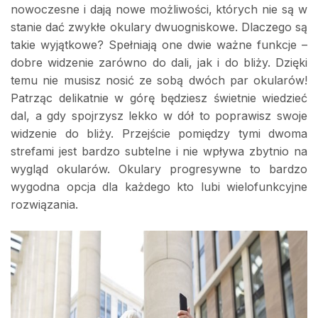
nowoczesne i dają nowe możliwości, których nie są w
stanie dać zwykłe okulary dwuogniskowe. Dlaczego są
takie wyjątkowe? Spełniają one dwie ważne funkcje –
dobre widzenie zarówno do dali, jak i do bliży. Dzięki
temu nie musisz nosić ze sobą dwóch par okularów!
Patrząc delikatnie w górę będziesz świetnie wiedzieć
dal, a gdy spojrzysz lekko w dół to poprawisz swoje
widzenie do bliży. Przejście pomiędzy tymi dwoma
strefami jest bardzo subtelne i nie wpływa zbytnio na
wygląd okularów. Okulary progresywne to bardzo
wygodna opcja dla każdego kto lubi wielofunkcyjne
rozwiązania.