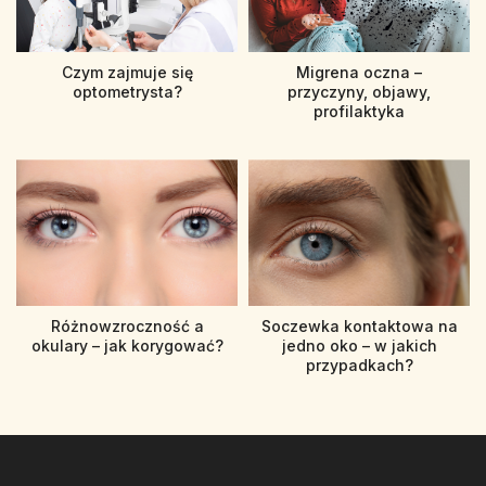
Czym zajmuje się
Migrena oczna –
optometrysta?
przyczyny, objawy,
profilaktyka
Różnowzroczność a
Soczewka kontaktowa na
okulary – jak korygować?
jedno oko – w jakich
przypadkach?